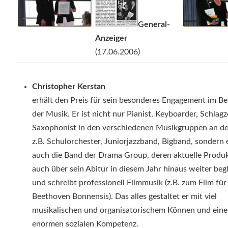
General-
Anzeiger
(17.06.2006)
Christopher Kerstan
erhält den Preis für sein besonderes Engagement im Be
der Musik. Er ist nicht nur Pianist, Keyboarder, Schlagz
Saxophonist in den verschiedenen Musikgruppen an de
z.B. Schulorchester, Juniorjazzband, Bigband, sondern e
auch die Band der Drama Group, deren aktuelle Produk
auch über sein Abitur in diesem Jahr hinaus weiter begl
und schreibt professionell Filmmusik (z.B. zum Film für
Beethoven Bonnensis). Das alles gestaltet er mit viel
musikalischen und organisatorischem Können und eine
enormen sozialen Kompetenz.