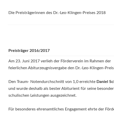
Die Preisträgerinnen des Dr.-Leo-Klingen-Preises 2018
Preisträger 2016/2017
Am 23. Juni 2017 verlieh der Förderverein im Rahmen der
feierlichen Abiturzeugnisvergabe den Dr.-Leo-Klingen-Preis
Den Traum- Notendurchschnitt von 1,0 erreichte
Daniel Sc
und wurde deshalb als bester Abiturient für seine besonde
schulischen Leistungen ausgezeichnet.
Für besonderes ehrenamtliches Engagement ehrte der Förd