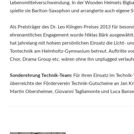
Lebensmittelverschwendung. In der Wooden Helmets Bigb
spielte sie Bariton-Saxophon und arrangierte auch eigene S
Als Preisträger des Dr. Leo Klingen-Preises 2013 für beson
ehrenamtliches Engagement wurde Niklas Bärk ausgewählt.
hat jahrelang mit hohem persönlichen Einsatz die Licht- un
Tontechnik am Helmholtz-Gymnasium betreut. Auftritte vo
Chor, Drama Group etc. wären ohne ihn unplugged verlauf
Sonderehrung Technik-Team:
Für ihren Einsatz im Technik
überreichte der Förderverein Technik-Gutscheine an Jan K
Martin Obersheimer, Giovanni Tagliamonte und Luca Banse