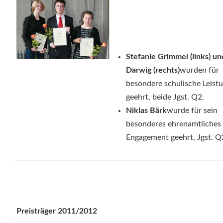
Stefanie Grimmel (links) un
Darwig (rechts)
wurden für
besondere schulische Leist
geehrt, beide Jgst. Q2.
Niklas Bärk
wurde für sein
besonderes ehrenamtliches
Engagement geehrt, Jgst. Q
Preisträger 2011/2012