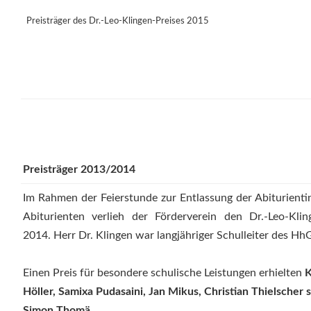
Preisträger des Dr.-Leo-Klingen-Preises 2015
Preisträger 2013/2014
Im Rahmen der Feierstunde zur Entlassung der Abiturient
Abiturienten verlieh der Förderverein den Dr.-Leo-Klin
2014. Herr Dr. Klingen war langjähriger Schulleiter des Hh
Einen Preis für besondere schulische Leistungen erhielten
K
Höller, Samixa Pudasaini, Jan Mikus, Christian Thielscher 
Simon Thomä.