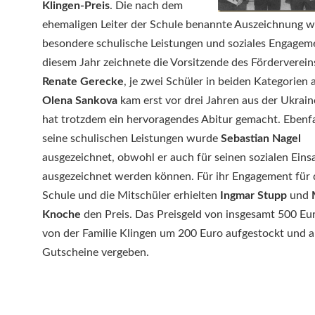
Klingen-Preis
. Die nach dem
ehemaligen Leiter der Schule benannte Auszeichnung w
besondere schulische Leistungen und soziales Engageme
diesem Jahr zeichnete die Vorsitzende des Förderverein
Renate Gerecke
, je zwei Schüler in beiden Kategorien 
Olena Sankova
kam erst vor drei Jahren aus der Ukrai
hat trotzdem ein hervoragendes Abitur gemacht. Ebenfa
seine schulischen Leistungen wurde
Sebastian Nagel
ausgezeichnet, obwohl er auch für seinen sozialen Einsa
ausgezeichnet werden können. Für ihr Engagement für 
Schule und die Mitschüler erhielten
Ingmar Stupp
und
Knoche
den Preis. Das Preisgeld von insgesamt 500 E
von der Familie Klingen um 200 Euro aufgestockt und a
Gutscheine vergeben.