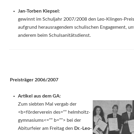
Jan-Torben Kiepsel:
gewinnt im Schuljahr 2007/2008 den Leo-Klingen-Prei
aufgrund herausragendem schulischen Engagement, un
anderem beim Schulsanitätsdienst.
Preisträger 2006/2007
Artikel aus dem GA:
Zum siebten Mal vergab der
<b<förderverein des=”” helmholtz-
gymnasiums<=”” b=””> bei der
Abiturfeier am Freitag den
Dr.-Leo-