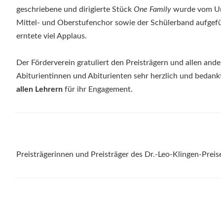
geschriebene und dirigierte Stück
One Family
wurde vom Un
Mittel- und Oberstufenchor sowie der Schülerband aufgef
erntete viel Applaus.
Der Förderverein gratuliert den Preisträgern und allen and
Abiturientinnen und Abiturienten sehr herzlich und bedankt
allen Lehrern
für ihr Engagement.
Preisträgerinnen und Preisträger des Dr.-Leo-Klingen-Prei