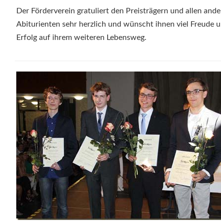
Der Förderverein gratuliert den Preisträgern und allen and
Abiturienten sehr herzlich und wünscht ihnen viel Freude 
Erfolg auf ihrem weiteren Lebensweg.