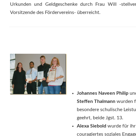
Urkunden und Geldgeschenke durch Frau Will -stellver
Vorsitzende des Fördervereins- überreicht.
Johannes Naveen Philip
un
Steffen Thalmann
wurden f
besondere schulische Leist
geehrt, beide Jgst. 13.
Alexa Siebold
wurde für ihr
couragiertes soziales Enga