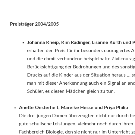
Preisträger 2004/2005
Johanna Kneip, Kim Radinger, Lisanne Kurth und 
erhalten den Preis für ihr besonders couragiertes A
und die damit verbundene beispielhafte Zivilcoura
Berücksichtigung der Bedrohungen und des sonsti
Drucks auf die Kinder aus der Situation heraus … 
man mit dieser Anerkennung auch ein Signal an an
Schüler, es diesen Mädchen gleich zu tun.
Anette Oesterhelt, Mareike Hesse und Priya Philip
Die drei jungen Damen überzeugten nicht nur durch b
gute schulische Leistungen, vielmehr noch durch ihren 
Fachbereich Biologie, den sie nicht nur im Unterricht z