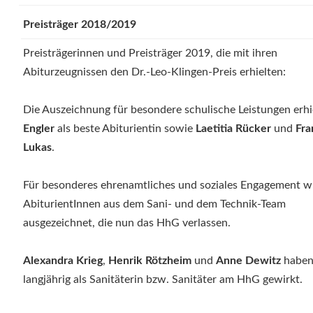
Preisträger 2018/2019
Preisträgerinnen und Preisträger 2019, die mit ihren
Abiturzeugnissen den Dr.-Leo-Klingen-Preis erhielten:
Die Auszeichnung für besondere schulische Leistungen erhi
Engler
als beste Abiturientin sowie
Laetitia Rücker
und
Fra
Lukas
.
Für besonderes ehrenamtliches und soziales Engagement 
AbiturientInnen aus dem Sani- und dem Technik-Team
ausgezeichnet, die nun das HhG verlassen.
Alexandra Krieg
,
Henrik Rötzheim
und
Anne Dewitz
habe
langjährig als Sanitäterin bzw. Sanitäter am HhG gewirkt.