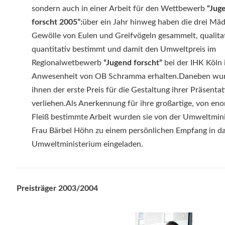
sondern auch in einer Arbeit für den Wettbewerb
“Jug
forscht 2005”:
über ein Jahr hinweg haben die drei Mä
Gewölle von Eulen und Greifvögeln gesammelt, qualita
quantitativ bestimmt und damit den Umweltpreis im
Regionalwetbewerb
“Jugend forscht”
bei der IHK Köln 
Anwesenheit von OB Schramma erhalten.Daneben wu
ihnen der erste Preis für die Gestaltung ihrer Präsenta
verliehen.Als Anerkennung für ihre großartige, von en
Fleiß bestimmte Arbeit wurden sie von der Umweltmini
Frau Bärbel Höhn zu einem persönlichen Empfang in d
Umweltministerium eingeladen.
Preisträger 2003/2004