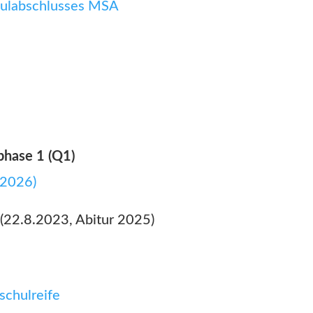
hulabschlusses MSA
phase 1 (Q1)
 2026)
(22.8.2023, Abitur 2025)
schulreife