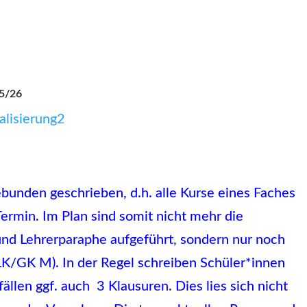
25/26
lisierung2
unden geschrieben, d.h. alle Kurse eines Faches
ermin. Im Plan sind somit nicht mehr die
d Lehrerparaphe aufgeführt, sondern nur noch
 LK/GK M). In der Regel schreiben Schüler*innen
ällen ggf. auch 3 Klausuren. Dies lies sich nicht