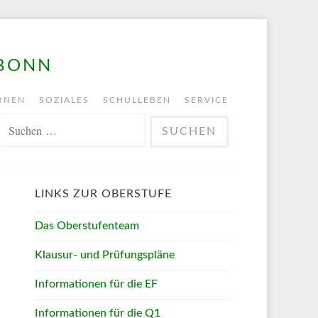
 BONN
RNEN
SOZIALES
SCHULLEBEN
SERVICE
SUCHEN
NACH:
LINKS ZUR OBERSTUFE
Das Oberstufenteam
Klausur- und Prüfungspläne
Informationen für die EF
Informationen für die Q1