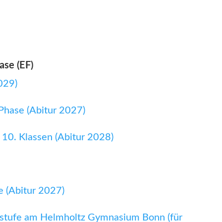
ase (EF)
029)
Phase (Abitur 2027)
 10. Klassen (Abitur 2028)
e (Abitur 2027)
rstufe am Helmholtz Gymnasium Bonn (für