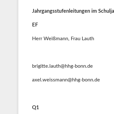
Jahrgangsstufenleitungen im Schul
EF
Herr Weißmann, Frau Lauth
brigitte.lauth@hhg-bonn.de
axel.weissmann@hhg-bonn.de
Q1