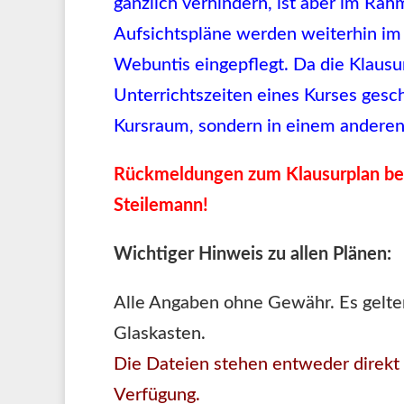
gänzlich verhindern, ist aber im Ra
Aufsichtspläne werden weiterhin im
Webuntis eingepflegt. Da die Klausur
Unterrichtszeiten eines Kurses gesch
Kursraum, sondern in einem anderen
Rückmeldungen zum Klausurplan bei 
Steilemann!
Wichtiger Hinweis zu allen Plänen:
Alle Angaben ohne Gewähr. Es gelte
Glaskasten.
Die Dateien stehen entweder direkt 
Verfügung.