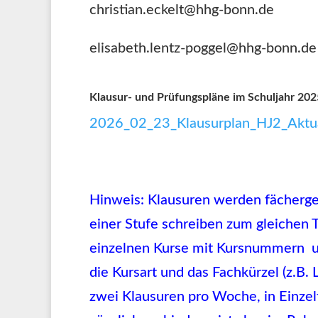
christian.eckelt@hhg-bonn.de
elisabeth.lentz-poggel@hhg-bonn.de
Klausur- und Prüfungspläne im Schuljahr 20
2026_02_23_Klausurplan_HJ2_Aktua
Hinweis: Klausuren werden fächergeb
einer Stufe schreiben zum gleichen T
einzelnen Kurse mit Kursnummern un
die Kursart und das Fachkürzel (z.B.
zwei Klausuren pro Woche, in Einzelf