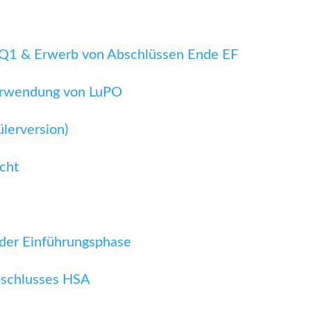
Q1 & Erwerb von Abschlüssen Ende EF
 Verwendung von LuPO
lerversion)
icht
der Einführungsphase
bschlusses HSA