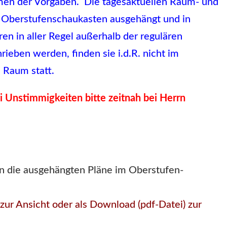
hmen der Vorgaben. Die tagesaktuellen Raum- und
 Oberstufenschaukasten ausgehängt und in
en in aller Regel außerhalb der regulären
rieben werden, finden sie i.d.R. nicht im
 Raum statt.
Unstimmigkeiten bitte zeitnah bei Herrn
n die ausgehängten Pläne im Oberstufen-
zur Ansicht oder als Download (pdf-Datei) zur