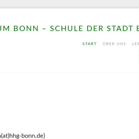
M BONN – SCHULE DER STADT
START
ÜBER UNS
LE
(at)hhg-bonn.de)