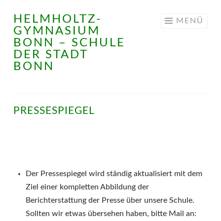
HELMHOLTZ-
Springe
MENÜ
GYMNASIUM
zum
BONN – SCHULE
Inhalt
DER STADT
BONN
PRESSESPIEGEL
Der Pressespiegel wird ständig aktualisiert mit dem
Ziel einer kompletten Abbildung der
Berichterstattung der Presse über unsere Schule.
Sollten wir etwas übersehen haben, bitte Mail an: