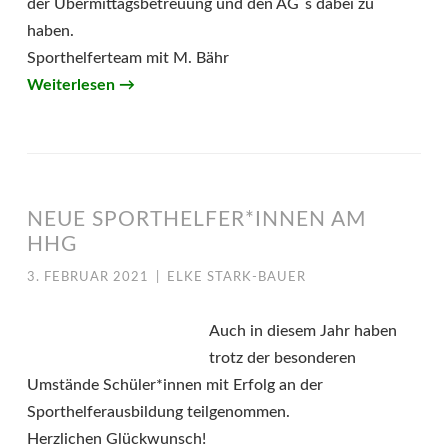
der Übermittagsbetreuung und den AG`s dabei zu
haben.
Sporthelferteam mit M. Bähr
Weiterlesen
→
NEUE SPORTHELFER*INNEN AM
HHG
3. FEBRUAR 2021
|
ELKE STARK-BAUER
Auch in diesem Jahr haben
trotz der besonderen
Umstände Schüler*innen mit Erfolg an der
Sporthelferausbildung teilgenommen.
Herzlichen Glückwunsch!