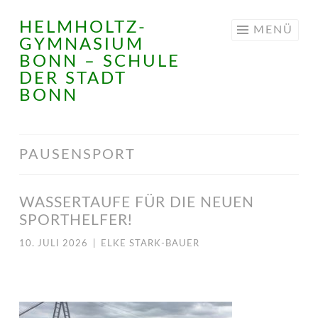
HELMHOLTZ-
Springe
MENÜ
GYMNASIUM
zum
BONN – SCHULE
Inhalt
DER STADT
BONN
PAUSENSPORT
WASSERTAUFE FÜR DIE NEUEN
SPORTHELFER!
10. JULI 2026
|
ELKE STARK-BAUER