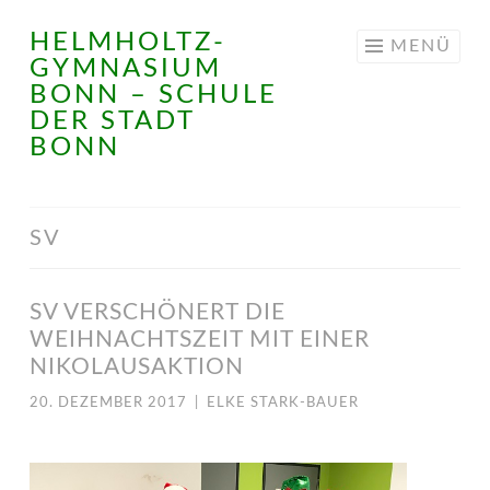
HELMHOLTZ-
Springe
MENÜ
GYMNASIUM
zum
BONN – SCHULE
Inhalt
DER STADT
BONN
SV
SV VERSCHÖNERT DIE
WEIHNACHTSZEIT MIT EINER
NIKOLAUSAKTION
20. DEZEMBER 2017
|
ELKE STARK-BAUER