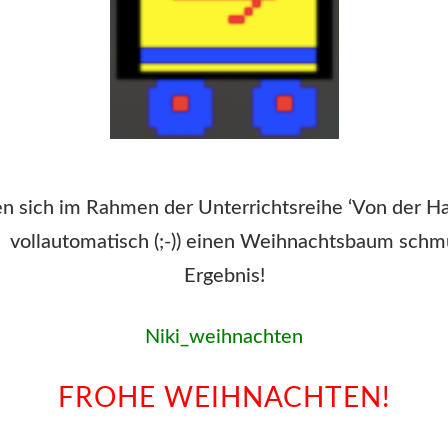
en sich im Rahmen der Unterrichtsreihe ‘Von der 
I vollautomatisch (;-)) einen Weihnachtsbaum schmü
Ergebnis!
Niki_weihnachten
FROHE WEIHNACHTEN!