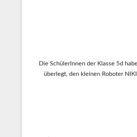
Die SchülerInnen der Klasse 5d hab
überlegt, den kleinen Roboter NIK