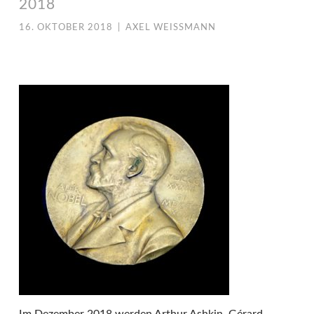
2018
16. OKTOBER 2018
|
AXEL WEISSMANN