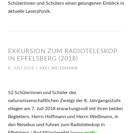
Schülerinnen und Schülern einen gelungenen Einblick in
aktuelle Laserphysik.
EXKURSION ZUM RADIOTELESKOP
IN EFFELSBERG (2018)
8. JULI 2018
|
AXEL WEISSMANN
52 Schülerinnen und Schüler des
naturwissenschaftlichen Zweigs der 8. Jahrgangsstufe
stiegen am 7. Juli 2018 erwartungsvoll mit ihren beiden
Begleitern, Herrn Hoffmann und Herrn Weißmann, in
den Reisebus und fuhren zum Radioteleskop in
Effelsberg / Bad Münstereifel (
www.mpifr-