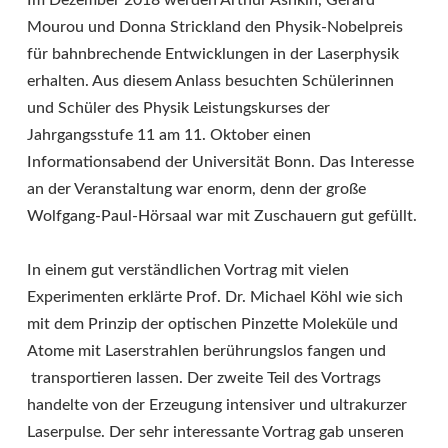
Im Dezember 2018 werden Arthur Ashkin, Gérard
Mourou und Donna Strickland den Physik-Nobelpreis
für bahnbrechende Entwicklungen in der Laserphysik
erhalten. Aus diesem Anlass besuchten Schülerinnen
und Schüler des Physik Leistungskurses der
Jahrgangsstufe 11 am 11. Oktober einen
Informationsabend der Universität Bonn. Das Interesse
an der Veranstaltung war enorm, denn der große
Wolfgang-Paul-Hörsaal war mit Zuschauern gut gefüllt.
In einem gut verständlichen Vortrag mit vielen
Experimenten erklärte Prof. Dr. Michael Köhl wie sich
mit dem Prinzip der optischen Pinzette Moleküle und
Atome mit Laserstrahlen berührungslos fangen und
transportieren lassen. Der zweite Teil des Vortrags
handelte von der Erzeugung intensiver und ultrakurzer
Laserpulse. Der sehr interessante Vortrag gab unseren