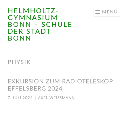
HELMHOLTZ-
Springe
MENÜ
GYMNASIUM
zum
BONN – SCHULE
Inhalt
DER STADT
BONN
PHYSIK
EXKURSION ZUM RADIOTELESKOP
EFFELSBERG 2024
7. JULI 2024
|
AXEL WEISSMANN