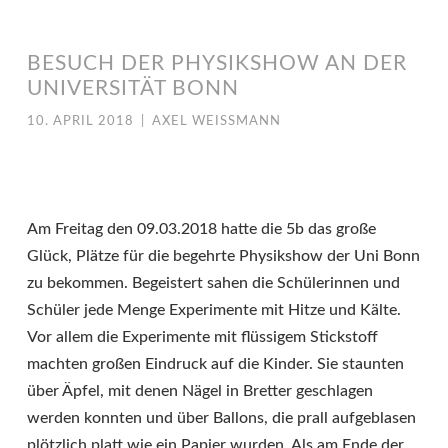
BESUCH DER PHYSIKSHOW AN DER
UNIVERSITÄT BONN
10. APRIL 2018
|
AXEL WEISSMANN
Am Freitag den 09.03.2018 hatte die 5b das große
Glück, Plätze für die begehrte Physikshow der Uni Bonn
zu bekommen. Begeistert sahen die Schülerinnen und
Schüler jede Menge Experimente mit Hitze und Kälte.
Vor allem die Experimente mit flüssigem Stickstoff
machten großen Eindruck auf die Kinder. Sie staunten
über Äpfel, mit denen Nägel in Bretter geschlagen
werden konnten und über Ballons, die prall aufgeblasen
plötzlich platt wie ein Papier wurden. Als am Ende der