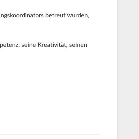
ungskoordinators betreut wurden,
etenz, seine Kreativität, seinen