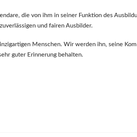
ndare, die von ihm in seiner Funktion des Ausbild
zuverlässigen und fairen Ausbilder.
einzigartigen Menschen. Wir werden ihn, seine Komp
ehr guter Erinnerung behalten.