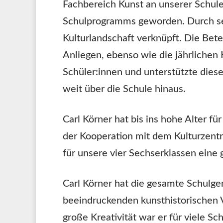
Fachbereich Kunst an unserer Schule 
Schulprogramms geworden. Durch se
Kulturlandschaft verknüpft. Die Be
Anliegen, ebenso wie die jährlichen
Schüler:innen und unterstützte die
weit über die Schule hinaus.
Carl Körner hat bis ins hohe Alter fü
der Kooperation mit dem Kulturzentr
für unsere vier Sechserklassen eine
Carl Körner hat die gesamte Schulge
beeindruckenden kunsthistorischen V
große Kreativität war er für viele S