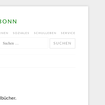
 BONN
RNEN
SOZIALES
SCHULLEBEN
SERVICE
SUCHEN
NACH:
bücher.