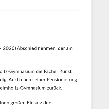
 – 2026) Abschied nehmen, der am
holtz-Gymnasium die Fächer Kunst
ndig. Auch nach seiner Pensionierung
s Helmholtz-Gymnasium zurück.
inen großen Einsatz den