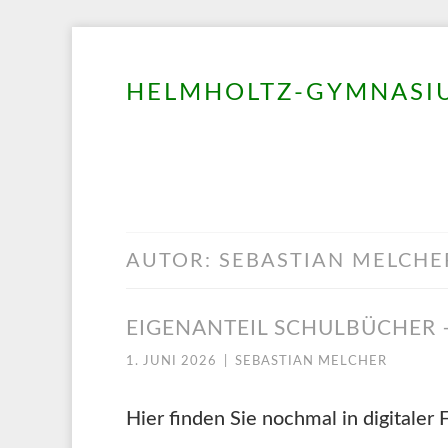
HELMHOLTZ-GYMNASIU
Springe
zum
Inhalt
AUTOR:
SEBASTIAN MELCHE
EIGENANTEIL SCHULBÜCHER 
1. JUNI 2026
|
SEBASTIAN MELCHER
Hier finden Sie nochmal in digitaler 