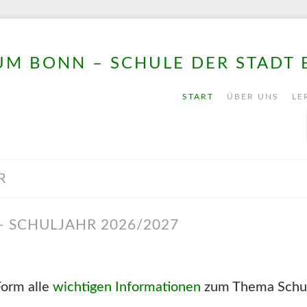
M BONN – SCHULE DER STADT
START
ÜBER UNS
LE
R
– SCHULJAHR 2026/2027
Form alle
wichtigen Informationen
zum Thema Schul