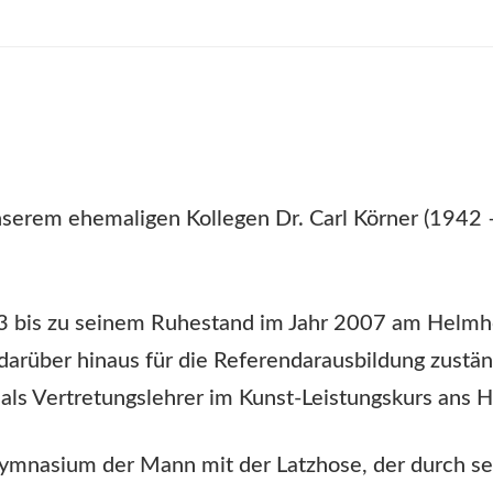
nserem ehemaligen Kollegen Dr. Carl Körner (1942
83 bis zu seinem Ruhestand im Jahr 2007 am Helm
 darüber hinaus für die Referendarausbildung zustä
e als Vertretungslehrer im Kunst-Leistungskurs an
Gymnasium der Mann mit der Latzhose, der durch se