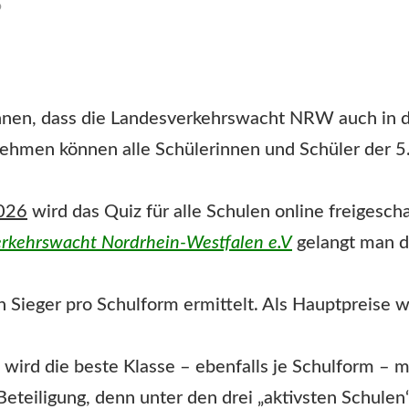
6
önnen, dass die Landesverkehrswacht NRW auch in d
nehmen können alle Schülerinnen und Schüler der 5. 
2026
wird das Quiz für alle Schulen online freigesch
rkehrswacht Nordrhein-Westfalen e.V
gelangt man d
in Sieger pro Schulform ermittelt. Als Hauptpreise
ird die beste Klasse – ebenfalls je Schulform – mi
 Beteiligung, denn unter den drei „aktivsten Schul