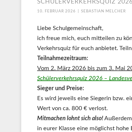
SCHÜLERVERKEHRSQUIZ 202
10. FEBRUAR 2026
|
SEBASTIAN MELCHER
Liebe Schulgemeinschaft,
ich freue mich, euch mitteilen zu k
Verkehrsquiz für euch anbietet. Teil
Teilnahmezeitraum:
Vom 2. März 2026 bis zum 3. Mai 
Schülerverkehrsquiz 2026 – Landesve
Sieger und Preise:
Es wird jeweils eine Siegerin bzw. e
Wert von ca. 800 € verlost.
Mitmachen lohnt sich also!
Außerdem w
in eurer Klasse eine möglichst hohe