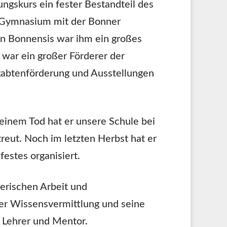
ungskurs ein fester Bestandteil des
-Gymnasium mit der Bonner
en Bonnensis war ihm ein großes
 war ein großer Förderer der
gabtenförderung und Ausstellungen
 seinem Tod hat er unsere Schule bei
reut. Noch im letzten Herbst hat er
estes organisiert.
erischen Arbeit und
der Wissensvermittlung und seine
r Lehrer und Mentor.