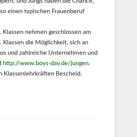
pern, und Jungs haben die Chance,
also einen typischen Frauenberuf
9. Klassen nehmen geschlossen am
 Klassen die Möglichkeit, sich an
nfos und zahlreiche Unternehmen und
d
http://www.boys-day.de/jungen
.
n Klassenlehrkräften Bescheid.