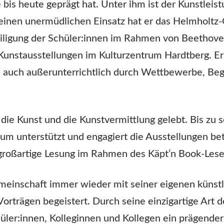
bis heute geprägt hat. Unter ihm ist der Kunstleist
inen unermüdlichen Einsatz hat er das Helmholtz
teiligung der Schüler:innen im Rahmen von Beethov
 Kunstausstellungen im Kulturzentrum Hardtberg. Er
se auch außerunterrichtlich durch Wettbewerbe, Be
r die Kunst und die Kunstvermittlung gelebt. Bis zu
um unterstützt und engagiert die Ausstellungen bet
 großartige Lesung im Rahmen des Käpt’n Book-Lesef
meinschaft immer wieder mit seiner eigenen künstl
orträgen begeistert. Durch seine einzigartige Art 
chüler:innen, Kolleginnen und Kollegen ein prägende