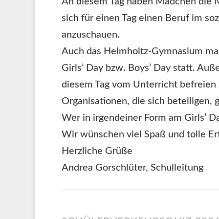
An diesem Tag haben Mädchen die Mö
sich für einen Tag einen Beruf im so
anzuschauen.
Auch das Helmholtz-Gymnasium mach
Girls’ Day bzw. Boys’ Day statt. Auß
diesem Tag vom Unterricht befreien
Organisationen, die sich beteiligen, 
Wer in irgendeiner Form am Girls’ D
Wir wünschen viel Spaß und tolle Er
Herzliche Grüße
Andrea Gorschlüter, Schulleitung