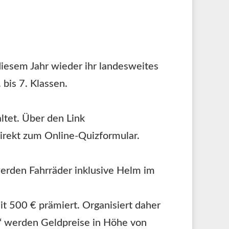
iesem Jahr wieder ihr landesweites
bis 7. Klassen.
altet. Über den Link
irekt zum Online-Quizformular.
 werden Fahrräder inklusive Helm im
t 500 € prämiert. Organisiert daher
en“ werden Geldpreise in Höhe von