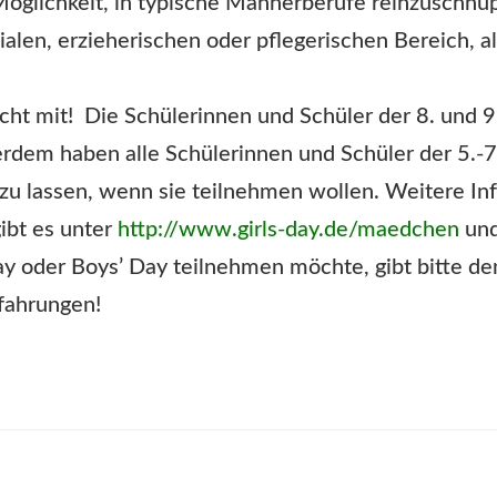
glichkeit, in typische Männerberufe reinzuschnup
zialen, erzieherischen oder pflegerischen Bereich, 
t mit! Die Schülerinnen und Schüler der 8. und 
erdem haben alle Schülerinnen und Schüler der 5.-7.
 zu lassen, wenn sie teilnehmen wollen. Weitere I
gibt es unter
http://www.girls-day.de/maedchen
un
ay oder Boys’ Day teilnehmen möchte, gibt bitte de
fahrungen!