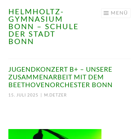
HELMHOLTZ-
Springe
MENÜ
GYMNASIUM
zum
BONN – SCHULE
Inhalt
DER STADT
BONN
JUGENDKONZERT B+ – UNSERE
ZUSAMMENARBEIT MIT DEM
BEETHOVENORCHESTER BONN
15. JULI 2025
|
M.DETZER