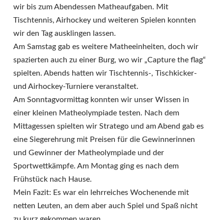
wir bis zum Abendessen Matheaufgaben. Mit
Tischtennis, Airhockey und weiteren Spielen konnten
wir den Tag ausklingen lassen.
Am Samstag gab es weitere Matheeinheiten, doch wir
spazierten auch zu einer Burg, wo wir „Capture the flag“
spielten. Abends hatten wir Tischtennis-, Tischkicker-
und Airhockey-Turniere veranstaltet.
Am Sonntagvormittag konnten wir unser Wissen in
einer kleinen Matheolympiade testen. Nach dem
Mittagessen spielten wir Stratego und am Abend gab es
eine Siegerehrung mit Preisen für die Gewinnerinnen
und Gewinner der Matheolympiade und der
Sportwettkämpfe. Am Montag ging es nach dem
Frühstück nach Hause.
Mein Fazit: Es war ein lehrreiches Wochenende mit
netten Leuten, an dem aber auch Spiel und Spaß nicht
zu kurz gekommen waren.