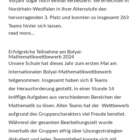
Vorjahr sogar noch einmal verbessern. Sie erreichten in
Nordrhein-Westfalen in ihrer Altersstufe den
hervorragenden 3. Platz und konnten so insgesamt 263
Teams hinter sich lassen.
read more…
Erfolgreiche Teilnahme am Bolyai-
Mathematikwettbewerb 2024
Unsere Schule hat dieses Jahr zum ersten Mal am
internationalen Bolyai-Mathematikwettbewerb
teilgenommen. Insgesamt haben sich 8 Teams
der Herausforderung gestellt, in einer Stunde 14
knifflige Aufgaben aus verschiedenen Bereichen der
Mathematik zu lösen. Allen Teams hat der Wettbewerb
aufgrund des Gruppencharakters viel Freude bereitet.
Während der gesamten Bearbeitungszeit wurde
innerhalb der Gruppen eifrig über Lösungsstrategien
diskutiert und jedes Teammitglied konnte sich mit