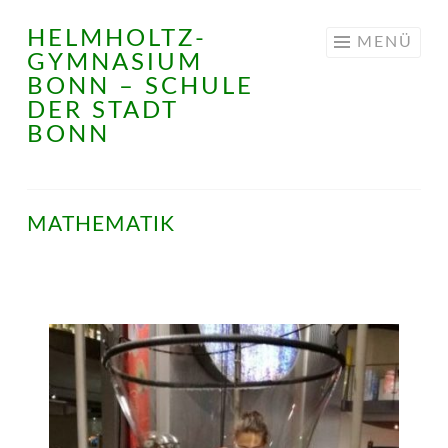
HELMHOLTZ-
Springe
MENÜ
GYMNASIUM
zum
BONN – SCHULE
Inhalt
DER STADT
BONN
MATHEMATIK