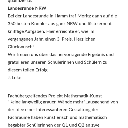
qualifizierte.
Landesrunde NRW
Bei der Landesrunde in Hamm traf Moritz dann auf die
350 besten Knobler aus ganz NRW und löste erneut
knifflige Aufgaben. Hier erreichte er, wie im
vergangenen Jahr, einen 3. Preis. Herzlichen
Glückwusch!
Wir freuen uns über das hervorragende Ergebnis und
gratulieren unseren Schülerinnen und Schülern zu
diesem tollen Erfolg!
J. Loke
Fachübergreifendes Projekt Mathematik-Kunst
“Keine langweilig grauen Wände mehr”…ausgehend von
der Idee einer interessanteren Gestaltung der
Fachräume haben künstlerisch und mathematisch
begabter Schülerinnen der Q1 und Q2 an zwei