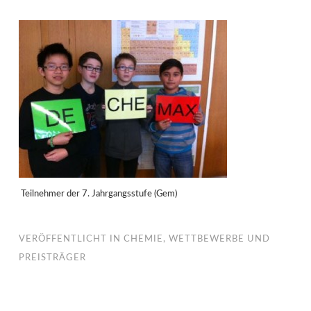
Teilnehmer der 7. Jahrgangsstufe (Gem)
VERÖFFENTLICHT IN
CHEMIE
,
WETTBEWERBE UND
PREISTRÄGER