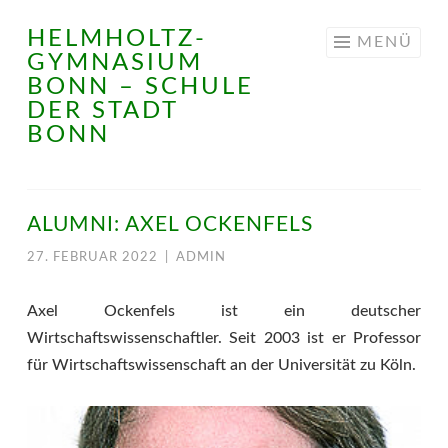
HELMHOLTZ-
Springe
MENÜ
GYMNASIUM
zum
BONN – SCHULE
Inhalt
DER STADT
BONN
ALUMNI: AXEL OCKENFELS
27. FEBRUAR 2022
|
ADMIN
Axel Ockenfels ist ein deutscher
Wirtschaftswissenschaftler. Seit 2003 ist er Professor
für Wirtschaftswissenschaft an der Universität zu Köln.