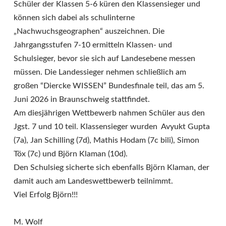
Schüler der Klassen 5-6 küren den Klassensieger und
können sich dabei als schulinterne
„Nachwuchsgeographen“ auszeichnen. Die
Jahrgangsstufen 7-10 ermitteln Klassen- und
Schulsieger, bevor sie sich auf Landesebene messen
müssen. Die Landessieger nehmen schließlich am
großen “Diercke WISSEN” Bundesfinale teil, das am 5.
Juni 2026 in Braunschweig stattfindet.
Am diesjährigen Wettbewerb nahmen Schüler aus den
Jgst. 7 und 10 teil. Klassensieger wurden Avyukt Gupta
(7a), Jan Schilling (7d), Mathis Hodam (7c bili), Simon
Töx (7c) und Björn Klaman (10d).
Den Schulsieg sicherte sich ebenfalls Björn Klaman, der
damit auch am Landeswettbewerb teilnimmt.
Viel Erfolg Björn!!!
M. Wolf