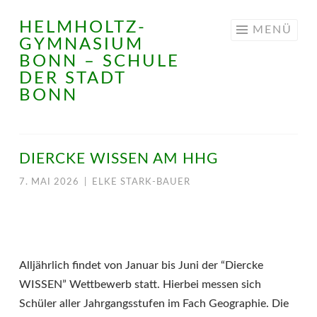
HELMHOLTZ-
Springe
MENÜ
GYMNASIUM
zum
BONN – SCHULE
Inhalt
DER STADT
BONN
DIERCKE WISSEN AM HHG
7. MAI 2026
|
ELKE STARK-BAUER
Alljährlich findet von Januar bis Juni der “Diercke
WISSEN” Wettbewerb statt. Hierbei messen sich
Schüler aller Jahrgangsstufen im Fach Geographie. Die