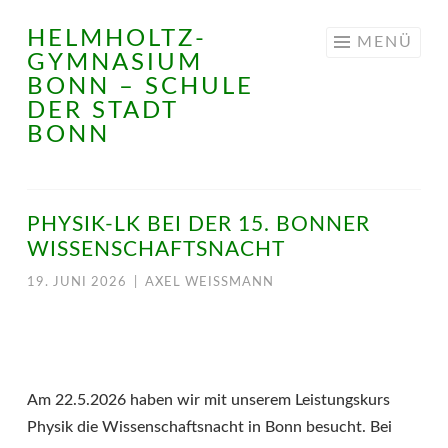
HELMHOLTZ-
Springe
MENÜ
GYMNASIUM
zum
BONN – SCHULE
Inhalt
DER STADT
BONN
PHYSIK-LK BEI DER 15. BONNER
WISSENSCHAFTSNACHT
19. JUNI 2026
|
AXEL WEISSMANN
Am 22.5.2026 haben wir mit unserem Leistungskurs
Physik die Wissenschaftsnacht in Bonn besucht. Bei