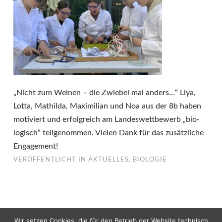
„Nicht zum Weinen – die Zwiebel mal anders…“ Liya,
Lotta, Mathilda, Maximilian und Noa aus der 8b haben
motiviert und erfolgreich am Landeswettbewerb „bio-
logisch“ teilgenommen. Vielen Dank für das zusätzliche
Engagement!
VERÖFFENTLICHT IN
AKTUELLES
,
BIOLOGIE
Wir setzen Cookies, die für den Betrieb der Website technisch