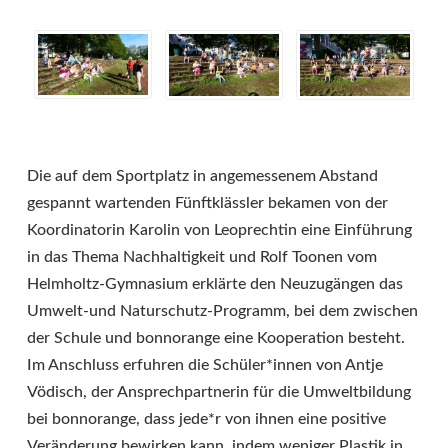
Die auf dem Sportplatz in angemessenem Abstand
gespannt wartenden Fünftklässler bekamen von der
Koordinatorin Karolin von Leoprechtin eine Einführung
in das Thema Nachhaltigkeit und Rolf Toonen vom
Helmholtz-Gymnasium erklärte den Neuzugängen das
Umwelt-und Naturschutz-Programm, bei dem zwischen
der Schule und bonnorange eine Kooperation besteht.
Im Anschluss erfuhren die Schüler*innen von Antje
Vödisch, der Ansprechpartnerin für die Umweltbildung
bei bonnorange, dass jede*r von ihnen eine positive
Veränderung bewirken kann, indem weniger Plastik in