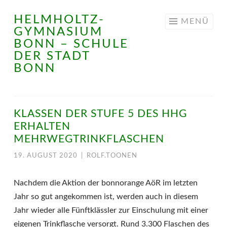
HELMHOLTZ-
Springe
MENÜ
GYMNASIUM
zum
BONN – SCHULE
Inhalt
DER STADT
BONN
KLASSEN DER STUFE 5 DES HHG
ERHALTEN
MEHRWEGTRINKFLASCHEN
19. AUGUST 2020
|
ROLF.TOONEN
Nachdem die Aktion der bonnorange AöR im letzten
Jahr so gut angekommen ist, werden auch in diesem
Jahr wieder alle Fünftklässler zur Einschulung mit einer
eigenen Trinkflasche versorgt. Rund 3.300 Flaschen des