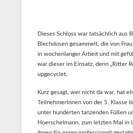
Dieses Schloss war tatsächlich aus 
Blechdosen gesammelt, die von Frau 
in wochenlanger Arbeit und mit gef
war dieser im Einsatz, denn „Ritter
upgecyclet.
Kurz gesagt, wer nicht da war, hat e
TeilnehmerInnen von der 5. Klasse b
unter hunderten tanzenden Füßen un
Hoerschelmann, zum letzten Mal in ih
ihnen für einen professionell gestal