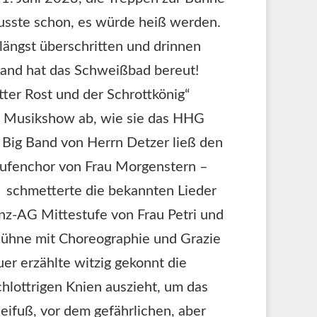
usste schon, es würde heiß werden.
ängst überschritten und drinnen
mand hat das Schweißbad bereut!
ter Rost und der Schrottkönig“
nd Musikshow ab, wie sie das HHG
 Big Band von Herrn Detzer ließ den
stufenchor von Frau Morgenstern –
– schmetterte die bekannten Lieder
z-AG Mittestufe von Frau Petri und
 Bühne mit Choreographie und Grazie
er erzählte witzig gekonnt die
chlottrigen Knien auszieht, um das
eifuß, vor dem gefährlichen, aber