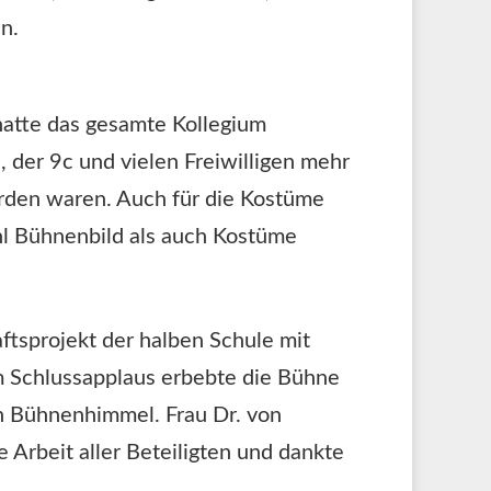
n.
hatte das gesamte Kollegium
 der 9c und vielen Freiwilligen mehr
rden waren. Auch für die Kostüme
hl Bühnenbild als auch Kostüme
ftsprojekt der halben Schule mit
um Schlussapplaus erbebte die Bühne
n Bühnenhimmel. Frau Dr. von
 Arbeit aller Beteiligten und dankte