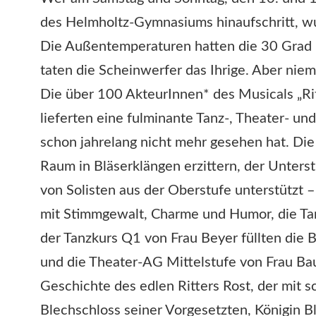
des Helmholtz-Gymnasiums hinaufschritt, w
Die Außentemperaturen hatten die 30 Grad l
taten die Scheinwerfer das Ihrige. Aber nie
Die über 100 AkteurInnen* des Musicals „Rit
lieferten eine fulminante Tanz-, Theater- u
schon jahrelang nicht mehr gesehen hat. Die
Raum in Bläserklängen erzittern, der Unter
von Solisten aus der Oberstufe unterstützt 
mit Stimmgewalt, Charme und Humor, die Tan
der Tanzkurs Q1 von Frau Beyer füllten die
und die Theater-AG Mittelstufe von Frau Bau
Geschichte des edlen Ritters Rost, der mit s
Blechschloss seiner Vorgesetzten, Königin Bl