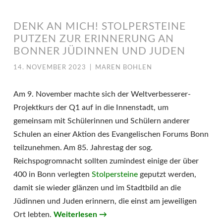
DENK AN MICH! STOLPERSTEINE
PUTZEN ZUR ERINNERUNG AN
BONNER JÜDINNEN UND JUDEN
14. NOVEMBER 2023
|
MAREN BOHLEN
Am 9. November machte sich der Weltverbesserer-
Projektkurs der Q1 auf in die Innenstadt, um
gemeinsam mit Schülerinnen und Schülern anderer
Schulen an einer Aktion des Evangelischen Forums Bonn
teilzunehmen. Am 85. Jahrestag der sog.
Reichspogromnacht sollten zumindest einige der über
400 in Bonn verlegten
Stolpersteine
geputzt werden,
damit sie wieder glänzen und im Stadtbild an die
Jüdinnen und Juden erinnern, die einst am jeweiligen
Ort lebten.
Weiterlesen
→