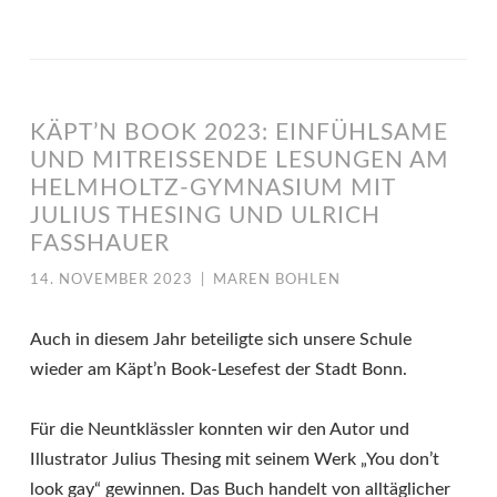
KÄPT’N BOOK 2023: EINFÜHLSAME
UND MITREISSENDE LESUNGEN AM H
ELMHOLTZ-GYMNASIUM MIT J
ULIUS THESING UND ULRICH F
ASSHAUER
14. NOVEMBER 2023
|
MAREN BOHLEN
Auch in diesem Jahr beteiligte sich unsere Schule
wieder am Käpt’n Book-Lesefest der Stadt Bonn.
Für die Neuntklässler konnten wir den Autor und
Illustrator Julius Thesing mit seinem Werk „You don’t
look gay“ gewinnen. Das Buch handelt von alltäglicher