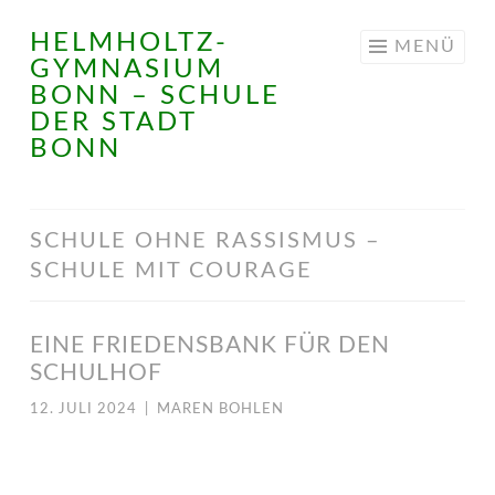
HELMHOLTZ-
Springe
MENÜ
GYMNASIUM
zum
BONN – SCHULE
Inhalt
DER STADT
BONN
SCHULE OHNE RASSISMUS –
SCHULE MIT COURAGE
EINE FRIEDENSBANK FÜR DEN
SCHULHOF
12. JULI 2024
|
MAREN BOHLEN