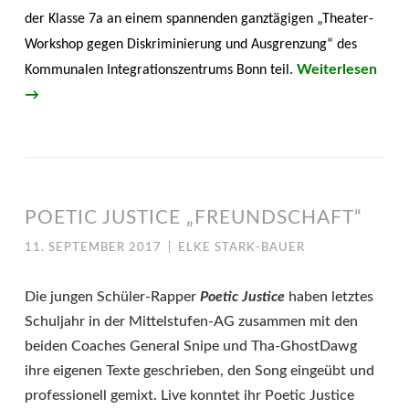
der Klasse 7a an einem spannenden ganztägigen „Theater-
Workshop gegen Diskriminierung und Ausgrenzung“ des
Weiterlesen
Kommunalen Integrationszentrums Bonn teil.
→
POETIC JUSTICE „FREUNDSCHAFT“
11. SEPTEMBER 2017
|
ELKE STARK-BAUER
Die jungen Schüler-Rapper
Poetic Justice
haben letztes
Schuljahr in der Mittelstufen-AG zusammen mit
den
beiden Coaches General Snipe und Tha-GhostDawg
ihre eigenen Texte geschrieben, den Song eingeübt und
professionell gemixt. Live konntet ihr Poetic Justice