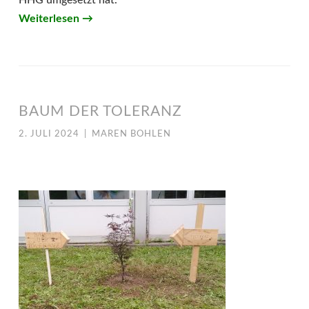
HHG umgesetzt hat.
Weiterlesen
→
BAUM DER TOLERANZ
2. JULI 2024
|
MAREN BOHLEN