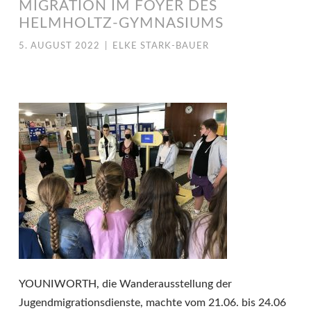
MIGRATION IM FOYER DES
HELMHOLTZ-GYMNASIUMS
5. AUGUST 2022
|
ELKE STARK-BAUER
YOUNIWORTH, die Wanderausstellung der
Jugendmigrationsdienste, machte vom 21.06. bis 24.06